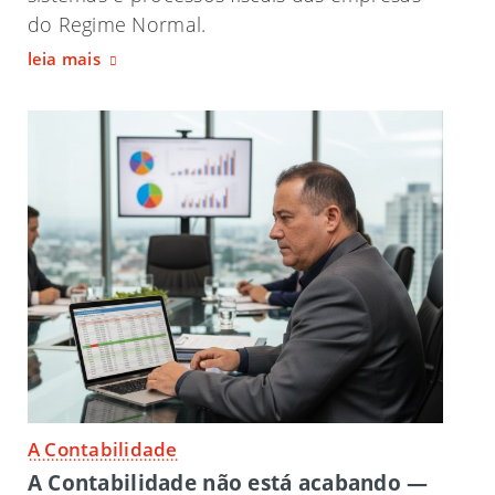
do Regime Normal.
leia mais
A Contabilidade
A Contabilidade não está acabando —