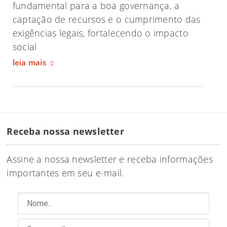
fundamental para a boa governança, a
captação de recursos e o cumprimento das
exigências legais, fortalecendo o impacto
social
leia mais
Receba nossa newsletter
Assine a nossa newsletter e receba informações
importantes em seu e-mail.