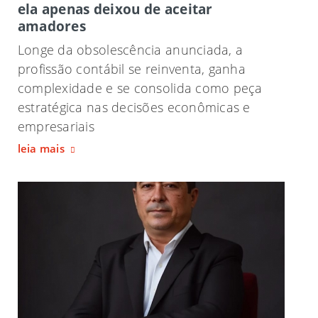
ela apenas deixou de aceitar
amadores
Longe da obsolescência anunciada, a
profissão contábil se reinventa, ganha
complexidade e se consolida como peça
estratégica nas decisões econômicas e
empresariais
leia mais