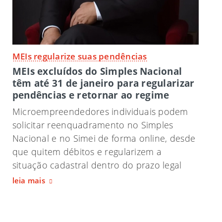
MEIs regularize suas pendências
MEIs excluídos do Simples Nacional
têm até 31 de janeiro para regularizar
pendências e retornar ao regime
Microempreendedores individuais podem
solicitar reenquadramento no Simples
Nacional e no Simei de forma online, desde
que quitem débitos e regularizem a
situação cadastral dentro do prazo legal
leia mais