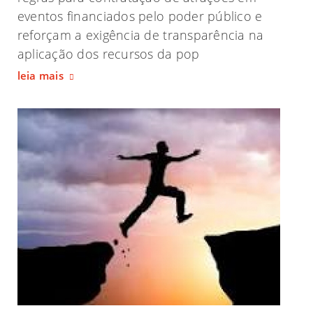
eventos financiados pelo poder público e
reforçam a exigência de transparência na
aplicação dos recursos da pop
leia mais