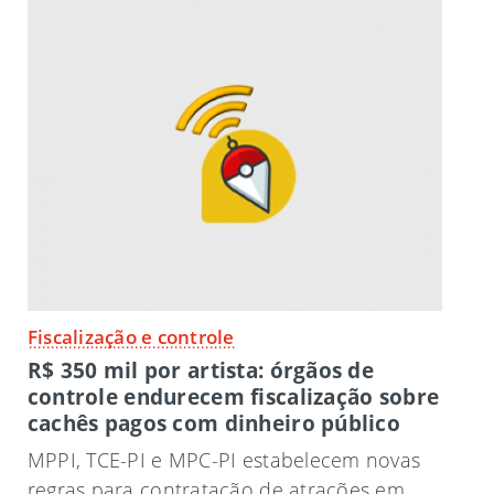
Fiscalização e controle
R$ 350 mil por artista: órgãos de
controle endurecem fiscalização sobre
cachês pagos com dinheiro público
MPPI, TCE-PI e MPC-PI estabelecem novas
regras para contratação de atrações em