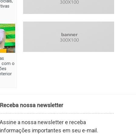
ociais,
ativas
as
s com o
ões
terior
Receba nossa newsletter
Assine a nossa newsletter e receba
informações importantes em seu e-mail.