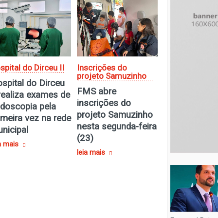
spital do Dirceu II
Inscrições do
projeto Samuzinho
spital do Dirceu
FMS abre
 realiza exames de
inscrições do
doscopia pela
projeto Samuzinho
imeira vez na rede
nesta segunda-feira
nicipal
(23)
a mais
leia mais