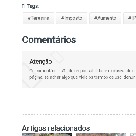
Tags:
#Teresina
#Imposto
#Aumento
#I
Comentários
Atenção!
Os comentários são de responsabilidade exclusiva de s
página, se achar algo que viole os termos de uso, denun
Artigos relacionados