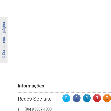
Curta a nossa página
Informações
Redes Sociais:
(86) 9.8807-1800