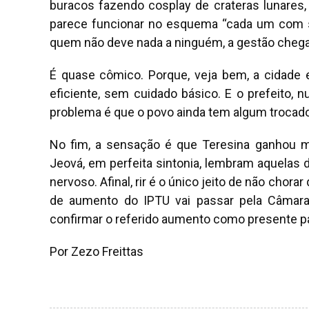
buracos fazendo cosplay de crateras lunares,
parece funcionar no esquema “cada um com s
quem não deve nada a ninguém, a gestão chega
É quase cômico. Porque, veja bem, a cidade e
eficiente, sem cuidado básico. E o prefeito, 
problema é que o povo ainda tem algum trocado
No fim, a sensação é que Teresina ganhou m
Jeová, em perfeita sintonia, lembram aquelas d
nervoso. Afinal, rir é o único jeito de não chora
de aumento do IPTU vai passar pela Câmar
confirmar o referido aumento como presente pa
Por Zezo Freittas