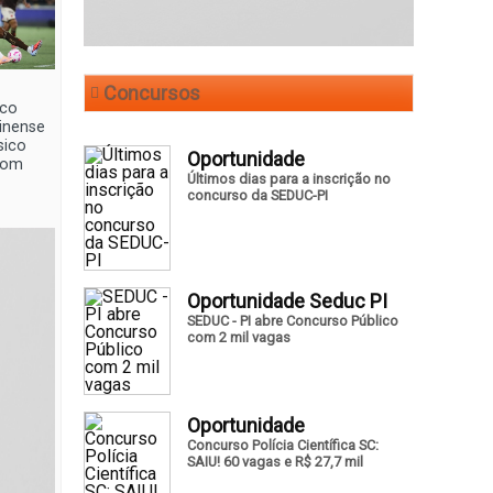
Concursos
co
inense
sico
Oportunidade
com
Últimos dias para a inscrição no
concurso da SEDUC-PI
Oportunidade Seduc PI
SEDUC - PI abre Concurso Público
com 2 mil vagas
Oportunidade
Concurso Polícia Científica SC:
SAIU! 60 vagas e R$ 27,7 mil