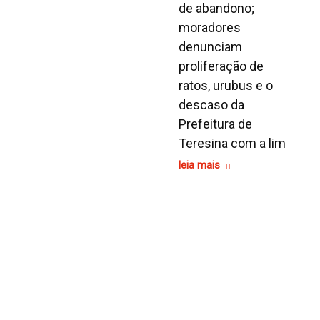
de abandono;
moradores
denunciam
proliferação de
ratos, urubus e o
descaso da
Prefeitura de
Teresina com a lim
leia mais