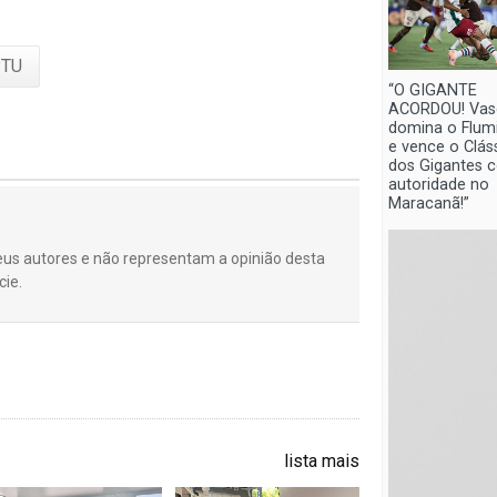
PTU
“O GIGANTE
ACORDOU! Vas
domina o Flum
e vence o Clás
dos Gigantes 
autoridade no
Maracanã!”
eus autores e não representam a opinião desta
cie.
lista mais