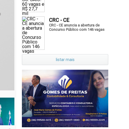
CRC - CE
CRC - CE anuncia a abertura de
Concurso Público com 146 vagas
listar mais