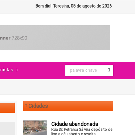
Bom dia! Teresina, 08 de agosto de 2026
nistas
Cidades
Cidade abandonada
Rua Dr. Petrarca Sá vira depósito de
lixo a céu aberto e revolta