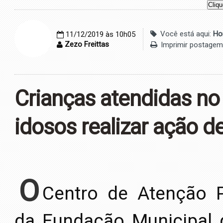
Você está aqui:
Ho
11/12/2019 às 10h05
Zezo Freittas
Imprimir postage
Crianças atendidas no
idosos realizar ação d
O
Centro de Atenção Ps
da Fundação Municipal 