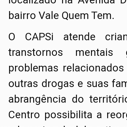
bairro Vale Quem Tem.
O CAPSi atende cria
transtornos mentais
problemas relacionados
outras drogas e suas fam
abrangência do territóri
Centro possibilita a reo