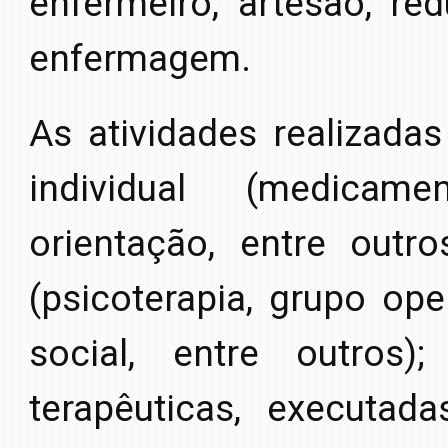
enfermeiro, artesão, re
enfermagem.
As atividades realizada
individual (medicame
orientação, entre outr
(psicoterapia, grupo ope
social, entre outros)
terapêuticas, executada