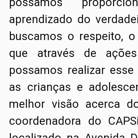
possamos proporci
aprendizado do verdadei
buscamos o respeito, o
que através de ações
possamos realizar esse
as crianças e adolesc
melhor visão acerca do
coordenadora do CAPSi
localizado na Avenida D