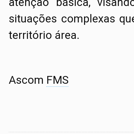
atenção básica, visan
situações complexas qu
território área.
Ascom
FMS