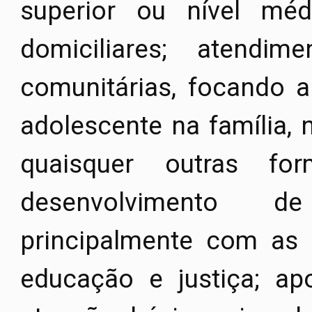
superior ou nível méd
domiciliares; atendim
comunitárias, focando a
adolescente na família,
quaisquer outras fo
desenvolvimento de 
principalmente com as á
educação e justiça; ap