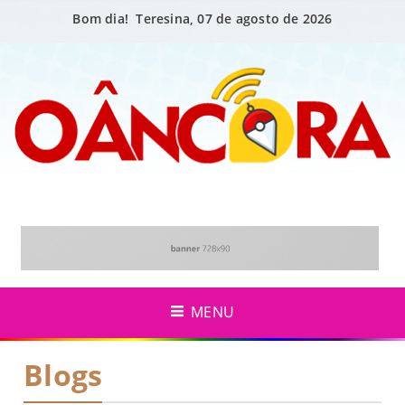
Bom dia! Teresina, 07 de agosto de 2026
MENU
Blogs