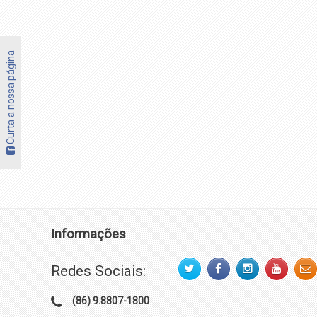
Curta a nossa página
Informações
Redes Sociais:
(86) 9.8807-1800