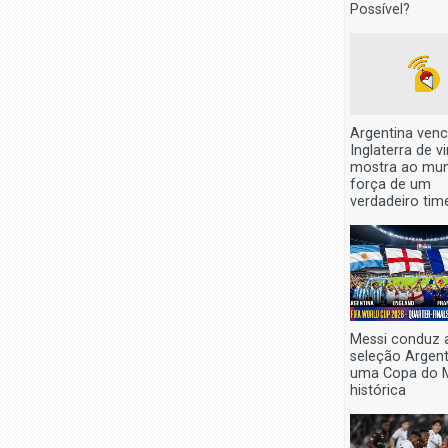
Possível?
Argentina venc
Inglaterra de v
mostra ao mu
força de um
verdadeiro tim
Messi conduz 
seleção Argen
uma Copa do 
histórica