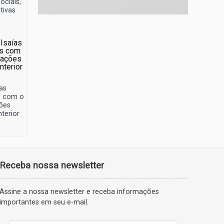
ociais,
ativas
as
s com o
ões
terior
Receba nossa newsletter
Assine a nossa newsletter e receba informações
importantes em seu e-mail.