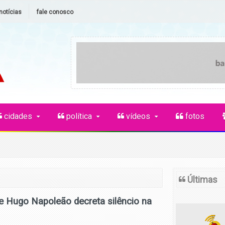
notícias
fale conosco
cidades
política
vídeos
fotos
Últimas
de Hugo Napoleão decreta silêncio na