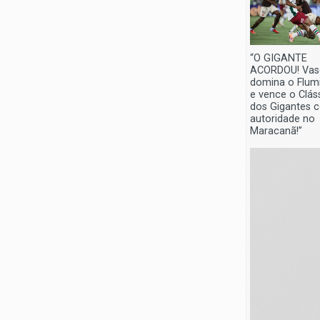
“O GIGANTE
ACORDOU! Vas
domina o Flum
e vence o Clás
dos Gigantes 
autoridade no
Maracanã!”